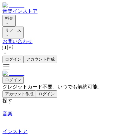
音楽
インストア
料金
リソース
お問い合わせ
🇯🇵
ログイン
アカウント作成
ログイン
クレジットカード不要。いつでも解約可能。
アカウント作成
ログイン
探す
音楽
インストア