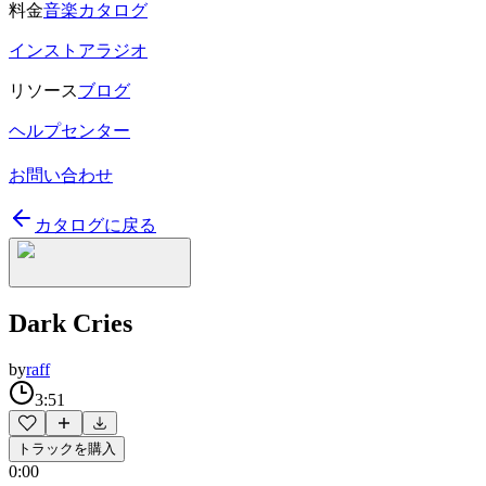
料金
音楽カタログ
インストアラジオ
リソース
ブログ
ヘルプセンター
お問い合わせ
カタログに戻る
Dark Cries
by
raff
3:51
トラックを購入
0:00