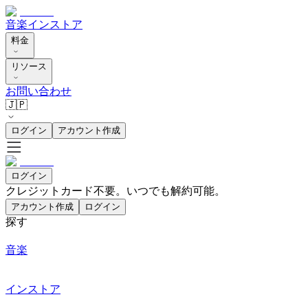
音楽
インストア
料金
リソース
お問い合わせ
🇯🇵
ログイン
アカウント作成
ログイン
クレジットカード不要。いつでも解約可能。
アカウント作成
ログイン
探す
音楽
インストア