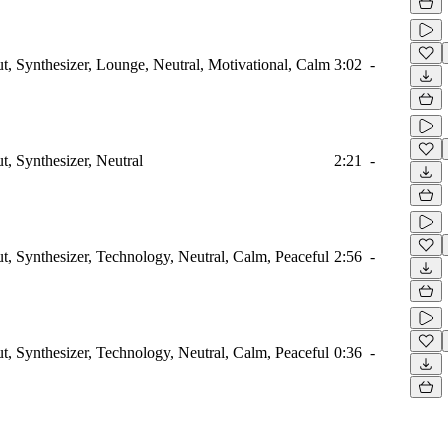
ut, Synthesizer, Lounge, Neutral, Motivational, Calm
3:02
-
t, Synthesizer, Neutral
2:21
-
ut, Synthesizer, Technology, Neutral, Calm, Peaceful
2:56
-
ut, Synthesizer, Technology, Neutral, Calm, Peaceful
0:36
-