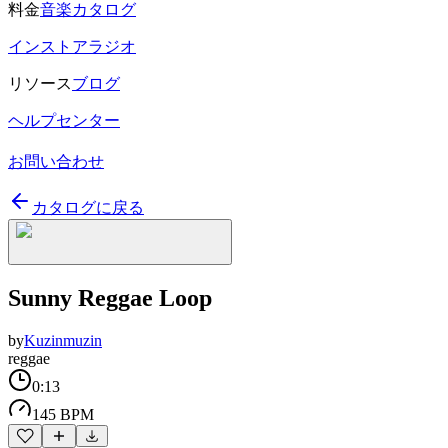
料金
音楽カタログ
インストアラジオ
リソース
ブログ
ヘルプセンター
お問い合わせ
カタログに戻る
Sunny Reggae Loop
by
Kuzinmuzin
reggae
0:13
145 BPM