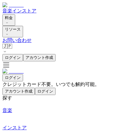
音楽
インストア
料金
リソース
お問い合わせ
🇯🇵
ログイン
アカウント作成
ログイン
クレジットカード不要。いつでも解約可能。
アカウント作成
ログイン
探す
音楽
インストア