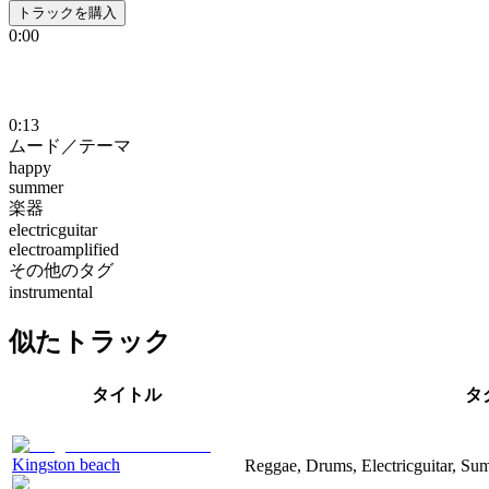
トラックを購入
0:00
0:13
ムード／テーマ
happy
summer
楽器
electricguitar
electroamplified
その他のタグ
instrumental
似たトラック
タイトル
タ
Kingston beach
Reggae, Drums, Electricguitar, Su