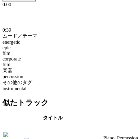
0:00
0:39
ムード／テーマ
energetic
epic
film
corporate
film
楽器
percussion
その他のタグ
instrumental
似たトラック
タイトル
Piano, Percussion,