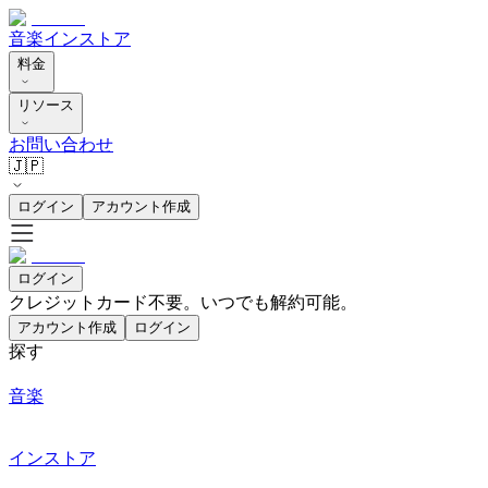
音楽
インストア
料金
リソース
お問い合わせ
🇯🇵
ログイン
アカウント作成
ログイン
クレジットカード不要。いつでも解約可能。
アカウント作成
ログイン
探す
音楽
インストア