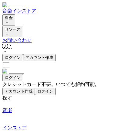
音楽
インストア
料金
リソース
お問い合わせ
🇯🇵
ログイン
アカウント作成
ログイン
クレジットカード不要。いつでも解約可能。
アカウント作成
ログイン
探す
音楽
インストア