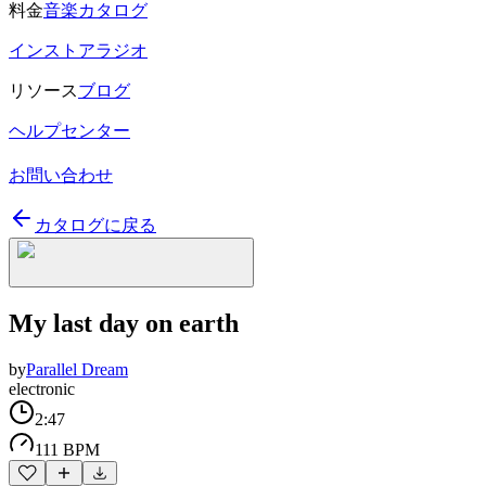
料金
音楽カタログ
インストアラジオ
リソース
ブログ
ヘルプセンター
お問い合わせ
カタログに戻る
My last day on earth
by
Parallel Dream
electronic
2:47
111 BPM