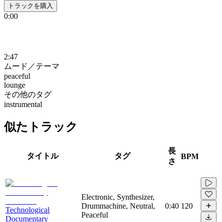
トラックを購入
0:00
2:47
ムード／テーマ
peaceful
lounge
その他のタグ
instrumental
似たトラック
長
タイトル
タグ
BPM
さ
Electronic, Synthesizer,
Drummachine, Neutral,
0:40
120
Technological
Peaceful
Documentary