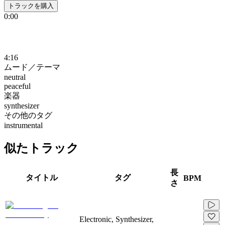
トラックを購入
0:00
4:16
ムード／テーマ
neutral
peaceful
楽器
synthesizer
その他のタグ
instrumental
似たトラック
長
タイトル
タグ
BPM
さ
Electronic, Synthesizer,