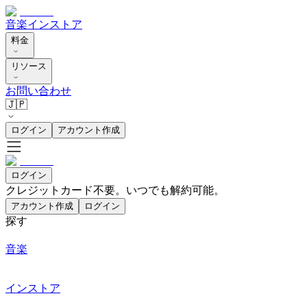
音楽
インストア
料金
リソース
お問い合わせ
🇯🇵
ログイン
アカウント作成
ログイン
クレジットカード不要。いつでも解約可能。
アカウント作成
ログイン
探す
音楽
インストア