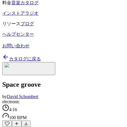
料金
音楽カタログ
インストアラジオ
リソース
ブログ
ヘルプセンター
お問い合わせ
カタログに戻る
Space groove
by
David Schombert
electronic
4:16
100 BPM