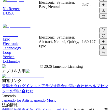
Electronic, Synthesizer,
2:47
-
Bass, Neutral
No Regrets
DJ35X
Electronic, Synthesizer,
Epic
Abstract, Neutral, Quirky,
1:30
127
Electronic
Epic
Technology
Loop
Yevhen
Lokhmatov
©
2026
Jamendo Licensing
アプリを入手
関連リンク
音楽カタログ
インストアラジオ
料金
お問い合わせ
ヘルプセン
ター
お問い合わせ
Jamendo
Jamendo for Artists
Jamendo Music
法的情報