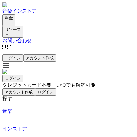
音楽
インストア
料金
リソース
お問い合わせ
🇯🇵
ログイン
アカウント作成
ログイン
クレジットカード不要。いつでも解約可能。
アカウント作成
ログイン
探す
音楽
インストア