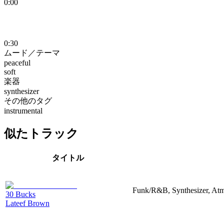
0:00
0:30
ムード／テーマ
peaceful
soft
楽器
synthesizer
その他のタグ
instrumental
似たトラック
タイトル
Funk/R&B, Synthesizer, Atmo
30 Bucks
Lateef Brown