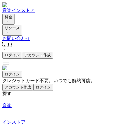
音楽
インストア
料金
リソース
お問い合わせ
🇯🇵
ログイン
アカウント作成
ログイン
クレジットカード不要。いつでも解約可能。
アカウント作成
ログイン
探す
音楽
インストア