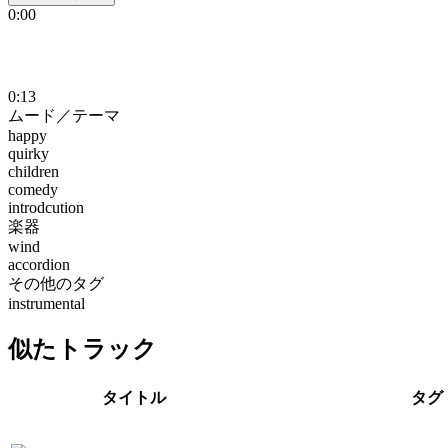
0:00
0:13
ムード／テーマ
happy
quirky
children
comedy
introdcution
楽器
wind
accordion
その他のタグ
instrumental
似たトラック
タイトル
タグ