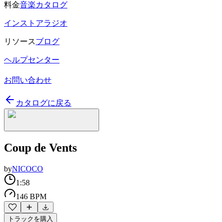
料金
音楽カタログ
インストアラジオ
リソース
ブログ
ヘルプセンター
お問い合わせ
カタログに戻る
Coup de Vents
by
NICOCO
1:58
146 BPM
トラックを購入