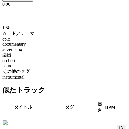
0:00
1:58
ムード／テーマ
epic
documentary
advertising
楽器
orchestra
piano
その他のタグ
instrumental
似たトラック
長
タイトル
タグ
BPM
さ