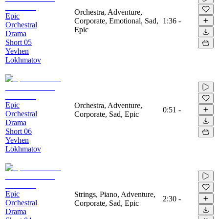
Orchestra, Adventure,
Epic
Corporate, Emotional, Sad,
1:36
-
Orchestral
Epic
Drama
Short 05
Yevhen
Lokhmatov
Epic
Orchestra, Adventure,
0:51
-
Orchestral
Corporate, Sad, Epic
Drama
Short 06
Yevhen
Lokhmatov
Epic
Strings, Piano, Adventure,
2:30
-
Orchestral
Corporate, Sad, Epic
Drama