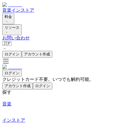
音楽
インストア
料金
リソース
お問い合わせ
🇯🇵
ログイン
アカウント作成
ログイン
クレジットカード不要。いつでも解約可能。
アカウント作成
ログイン
探す
音楽
インストア