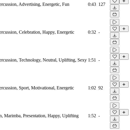
ercussion, Advertising, Energetic, Fun
0:43
127
ercussion, Celebration, Happy, Energetic
0:32
-
ercussion, Technology, Neutral, Uplifting, Sexy
1:51
-
rcussion, Sport, Motivational, Energetic
1:02
92
on, Marimba, Presentation, Happy, Uplifting
1:52
-