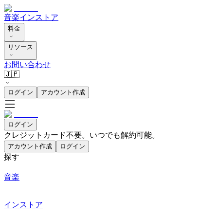
音楽
インストア
料金
リソース
お問い合わせ
🇯🇵
ログイン
アカウント作成
ログイン
クレジットカード不要。いつでも解約可能。
アカウント作成
ログイン
探す
音楽
インストア