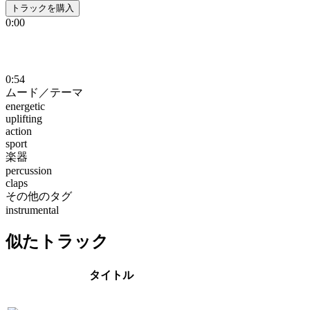
トラックを購入
0:00
0:54
ムード／テーマ
energetic
uplifting
action
sport
楽器
percussion
claps
その他のタグ
instrumental
似たトラック
タイトル