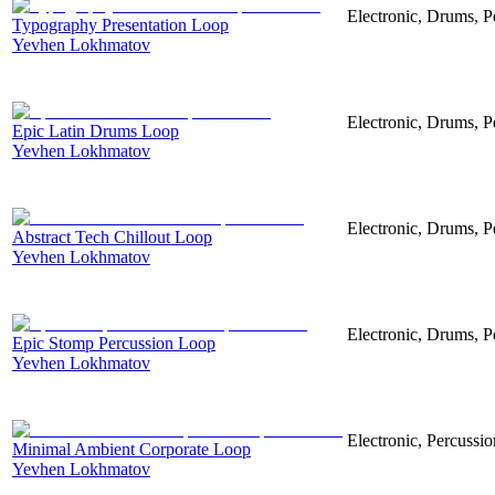
Electronic, Drums, P
Typography Presentation Loop
Yevhen Lokhmatov
Electronic, Drums, P
Epic Latin Drums Loop
Yevhen Lokhmatov
Electronic, Drums, P
Abstract Tech Chillout Loop
Yevhen Lokhmatov
Electronic, Drums, Pe
Epic Stomp Percussion Loop
Yevhen Lokhmatov
Electronic, Percussi
Minimal Ambient Corporate Loop
Yevhen Lokhmatov