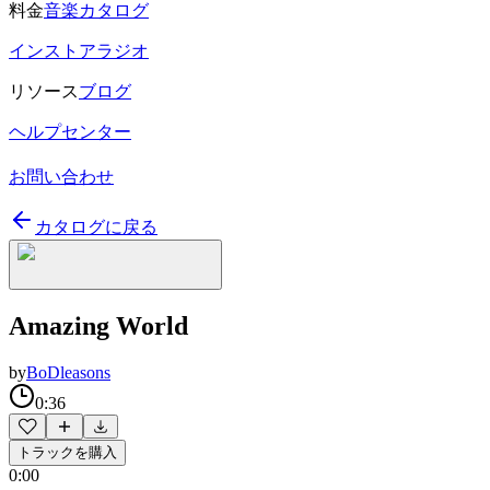
料金
音楽カタログ
インストアラジオ
リソース
ブログ
ヘルプセンター
お問い合わせ
カタログに戻る
Amazing World
by
BoDleasons
0:36
トラックを購入
0:00