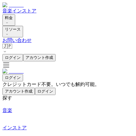
音楽
インストア
料金
リソース
お問い合わせ
🇯🇵
ログイン
アカウント作成
ログイン
クレジットカード不要。いつでも解約可能。
アカウント作成
ログイン
探す
音楽
インストア