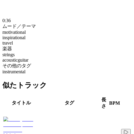
0:36
ムード／テーマ
motivational
inspirational
travel
楽器
strings
acousticguitar
その他のタグ
instrumental
似たトラック
長
タイトル
タグ
BPM
さ