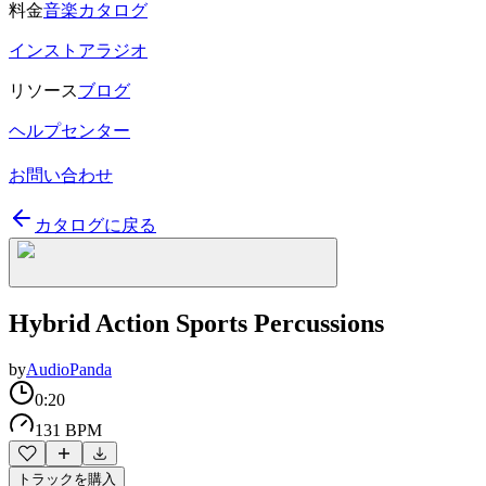
料金
音楽カタログ
インストアラジオ
リソース
ブログ
ヘルプセンター
お問い合わせ
カタログに戻る
Hybrid Action Sports Percussions
by
AudioPanda
0:20
131 BPM
トラックを購入