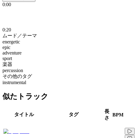
0:00
0:20
ムード／テーマ
energetic
epic
adventure
sport
楽器
percussion
その他のタグ
instrumental
似たトラック
長
タイトル
タグ
BPM
さ