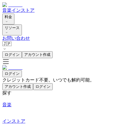
音楽
インストア
料金
リソース
お問い合わせ
🇯🇵
ログイン
アカウント作成
ログイン
クレジットカード不要。いつでも解約可能。
アカウント作成
ログイン
探す
音楽
インストア