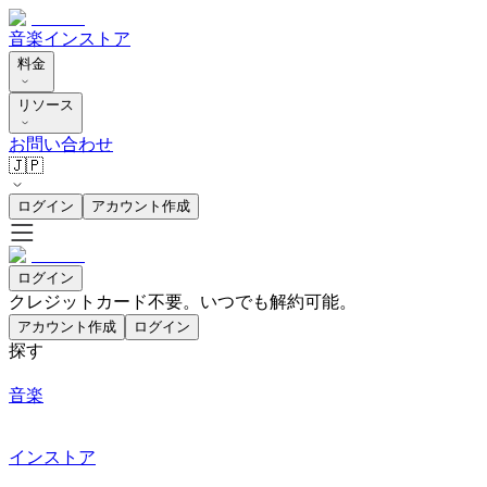
音楽
インストア
料金
リソース
お問い合わせ
🇯🇵
ログイン
アカウント作成
ログイン
クレジットカード不要。いつでも解約可能。
アカウント作成
ログイン
探す
音楽
インストア