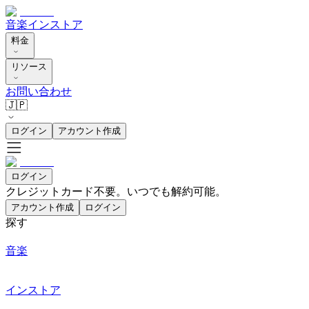
音楽
インストア
料金
リソース
お問い合わせ
🇯🇵
ログイン
アカウント作成
ログイン
クレジットカード不要。いつでも解約可能。
アカウント作成
ログイン
探す
音楽
インストア