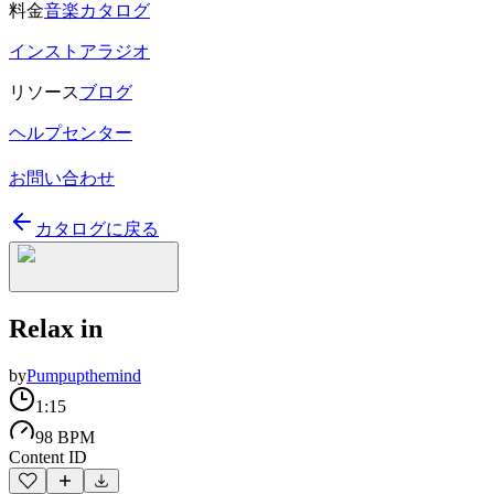
料金
音楽カタログ
インストアラジオ
リソース
ブログ
ヘルプセンター
お問い合わせ
カタログに戻る
Relax in
by
Pumpupthemind
1:15
98 BPM
Content ID