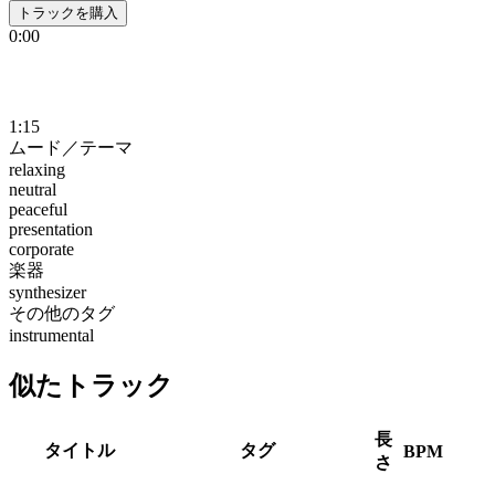
トラックを購入
0:00
1:15
ムード／テーマ
relaxing
neutral
peaceful
presentation
corporate
楽器
synthesizer
その他のタグ
instrumental
似たトラック
長
タイトル
タグ
BPM
さ