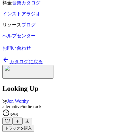
料金
音楽カタログ
インストアラジオ
リソース
ブログ
ヘルプセンター
お問い合わせ
カタログに戻る
Looking Up
by
Jon Worthy
alternative/indie rock
3:56
トラックを購入