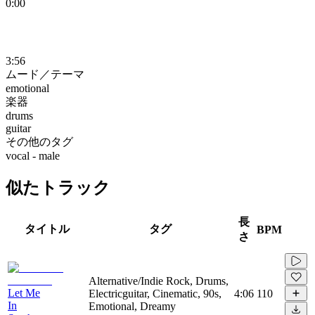
0:00
3:56
ムード／テーマ
emotional
楽器
drums
guitar
その他のタグ
vocal - male
似たトラック
長
タイトル
タグ
BPM
さ
Alternative/Indie Rock, Drums,
Let Me
Electricguitar, Cinematic, 90s,
4:06
110
In
Emotional, Dreamy