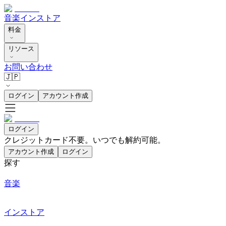
音楽
インストア
料金
リソース
お問い合わせ
🇯🇵
ログイン
アカウント作成
ログイン
クレジットカード不要。いつでも解約可能。
アカウント作成
ログイン
探す
音楽
インストア