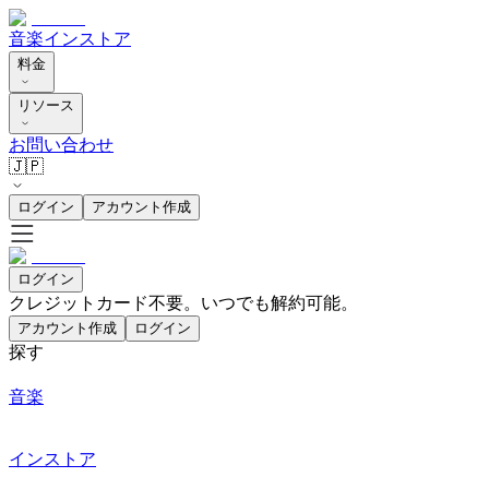
音楽
インストア
料金
リソース
お問い合わせ
🇯🇵
ログイン
アカウント作成
ログイン
クレジットカード不要。いつでも解約可能。
アカウント作成
ログイン
探す
音楽
インストア