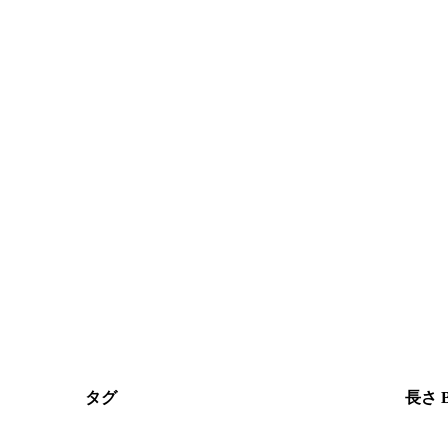
タグ
長さ