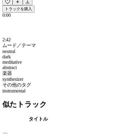
トラックを購入
0:00
2:42
ムード／テーマ
neutral
dark
meditative
abstract
楽器
synthesizer
その他のタグ
instrumental
似たトラック
タイトル