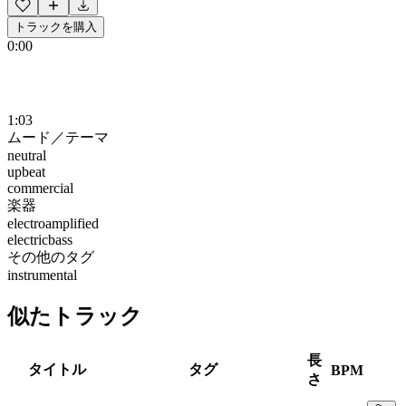
トラックを購入
0:00
1:03
ムード／テーマ
neutral
upbeat
commercial
楽器
electroamplified
electricbass
その他のタグ
instrumental
似たトラック
長
タイトル
タグ
BPM
さ