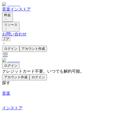
音楽
インストア
料金
リソース
お問い合わせ
🇯🇵
ログイン
アカウント作成
ログイン
クレジットカード不要。いつでも解約可能。
アカウント作成
ログイン
探す
音楽
インストア