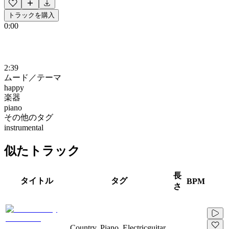
トラックを購入
0:00
2:39
ムード／テーマ
happy
楽器
piano
その他のタグ
instrumental
似たトラック
長
タイトル
タグ
BPM
さ
Country, Piano, Electricguitar,