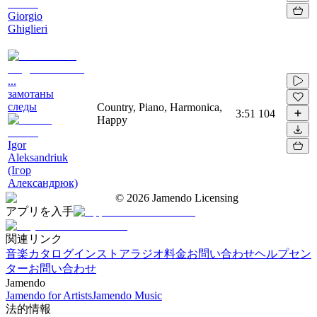
Giorgio
Ghiglieri
...
замотаны
следы
Country, Piano, Harmonica,
3:51
104
Happy
Igor
Aleksandriuk
(Ігор
Александрюк)
©
2026
Jamendo Licensing
アプリを入手
関連リンク
音楽カタログ
インストアラジオ
料金
お問い合わせ
ヘルプセン
ター
お問い合わせ
Jamendo
Jamendo for Artists
Jamendo Music
法的情報