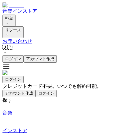
音楽
インストア
料金
リソース
お問い合わせ
🇯🇵
ログイン
アカウント作成
ログイン
クレジットカード不要。いつでも解約可能。
アカウント作成
ログイン
探す
音楽
インストア