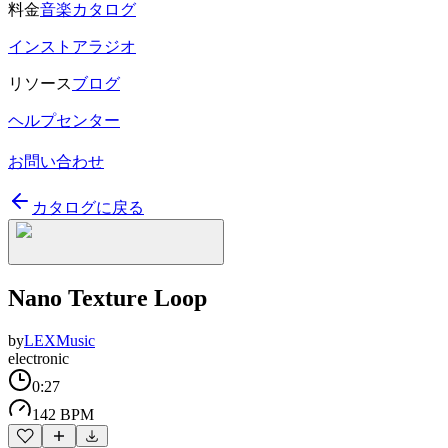
料金
音楽カタログ
インストアラジオ
リソース
ブログ
ヘルプセンター
お問い合わせ
カタログに戻る
Nano Texture Loop
by
LEXMusic
electronic
0:27
142 BPM