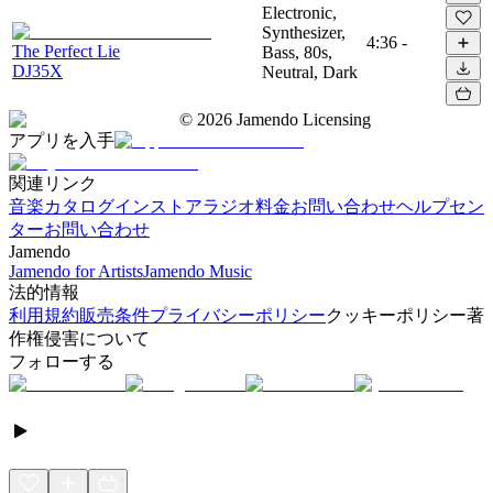
Electronic,
Synthesizer,
4:36
-
The Perfect Lie
Bass, 80s,
DJ35X
Neutral, Dark
©
2026
Jamendo Licensing
アプリを入手
関連リンク
音楽カタログ
インストアラジオ
料金
お問い合わせ
ヘルプセン
ター
お問い合わせ
Jamendo
Jamendo for Artists
Jamendo Music
法的情報
利用規約
販売条件
プライバシーポリシー
クッキーポリシー
著
作権侵害について
フォローする