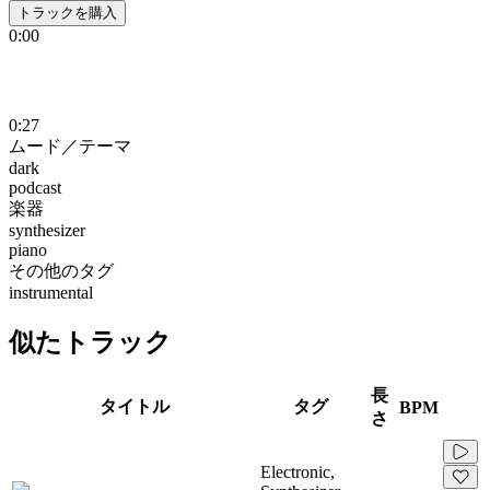
トラックを購入
0:00
0:27
ムード／テーマ
dark
podcast
楽器
synthesizer
piano
その他のタグ
instrumental
似たトラック
長
タイトル
タグ
BPM
さ
Electronic,