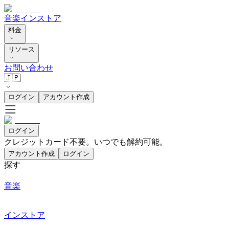
音楽
インストア
料金
リソース
お問い合わせ
🇯🇵
ログイン
アカウント作成
ログイン
クレジットカード不要。いつでも解約可能。
アカウント作成
ログイン
探す
音楽
インストア