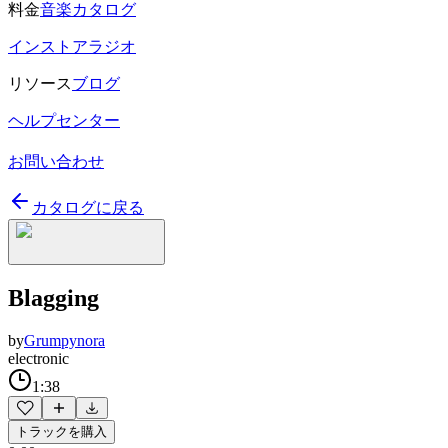
料金
音楽カタログ
インストアラジオ
リソース
ブログ
ヘルプセンター
お問い合わせ
カタログに戻る
Blagging
by
Grumpynora
electronic
1:38
トラックを購入