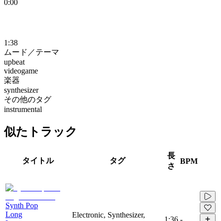
0:00
1:38
ムード／テーマ
upbeat
videogame
楽器
synthesizer
その他のタグ
instrumental
似たトラック
長
タイトル
タグ
BPM
さ
Synth Pop
Long
Electronic, Synthesizer,
1:36
-