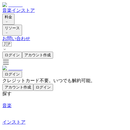
音楽
インストア
料金
リソース
お問い合わせ
🇯🇵
ログイン
アカウント作成
ログイン
クレジットカード不要。いつでも解約可能。
アカウント作成
ログイン
探す
音楽
インストア