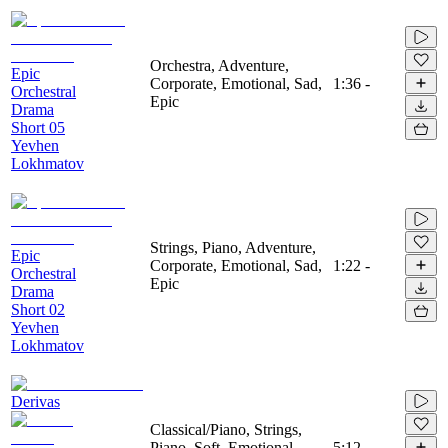
Orchestra, Adventure,
Epic
Corporate, Emotional, Sad,
1:36
-
Orchestral
Epic
Drama
Short 05
Yevhen
Lokhmatov
Strings, Piano, Adventure,
Epic
Corporate, Emotional, Sad,
1:22
-
Orchestral
Epic
Drama
Short 02
Yevhen
Lokhmatov
Derivas
Classical/Piano, Strings,
Piano, Soft, Emotional,
5:12
-