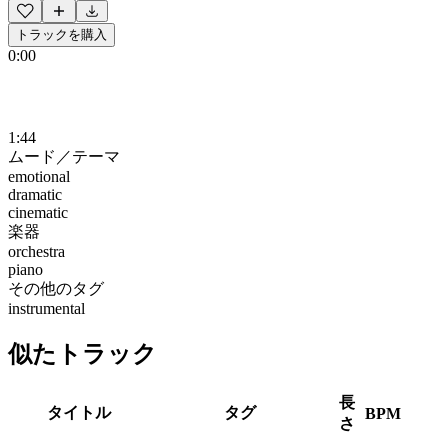
トラックを購入
0:00
1:44
ムード／テーマ
emotional
dramatic
cinematic
楽器
orchestra
piano
その他のタグ
instrumental
似たトラック
長
タイトル
タグ
BPM
さ