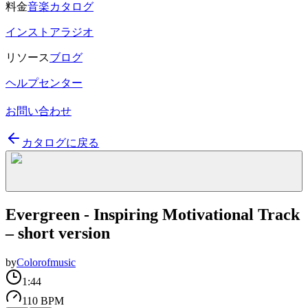
料金
音楽カタログ
インストアラジオ
リソース
ブログ
ヘルプセンター
お問い合わせ
カタログに戻る
Evergreen - Inspiring Motivational Track
– short version
by
Colorofmusic
1:44
110 BPM