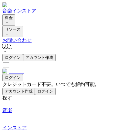
音楽
インストア
料金
リソース
お問い合わせ
🇯🇵
ログイン
アカウント作成
ログイン
クレジットカード不要。いつでも解約可能。
アカウント作成
ログイン
探す
音楽
インストア