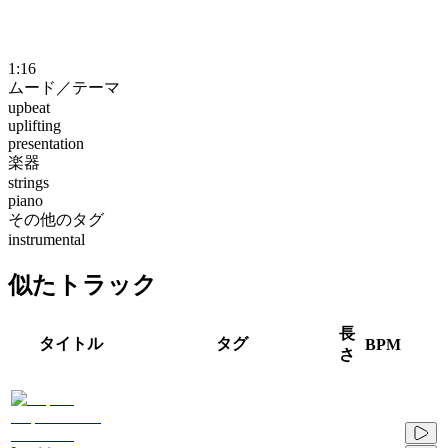
1:16
ムード／テーマ
upbeat
uplifting
presentation
楽器
strings
piano
その他のタグ
instrumental
似たトラック
長
タイトル
タグ
BPM
さ