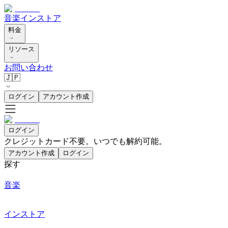
音楽
インストア
料金
リソース
お問い合わせ
🇯🇵
ログイン
アカウント作成
ログイン
クレジットカード不要。いつでも解約可能。
アカウント作成
ログイン
探す
音楽
インストア