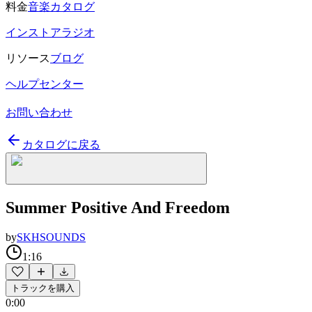
料金
音楽カタログ
インストアラジオ
リソース
ブログ
ヘルプセンター
お問い合わせ
カタログに戻る
Summer Positive And Freedom
by
SKHSOUNDS
1:16
トラックを購入
0:00