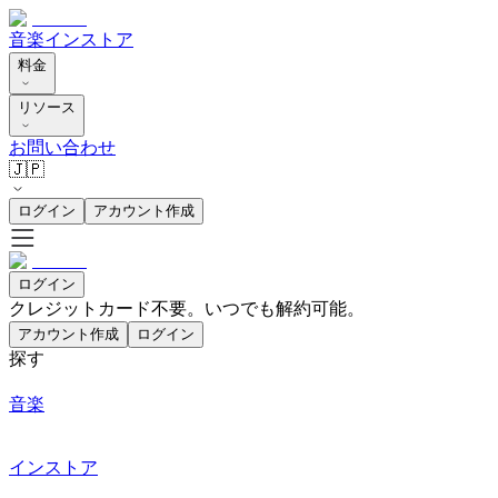
音楽
インストア
料金
リソース
お問い合わせ
🇯🇵
ログイン
アカウント作成
ログイン
クレジットカード不要。いつでも解約可能。
アカウント作成
ログイン
探す
音楽
インストア