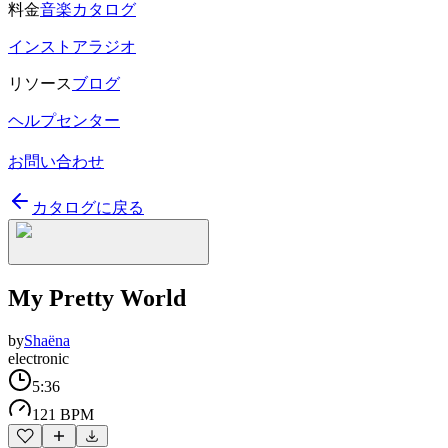
料金
音楽カタログ
インストアラジオ
リソース
ブログ
ヘルプセンター
お問い合わせ
カタログに戻る
My Pretty World
by
Shaëna
electronic
5:36
121 BPM