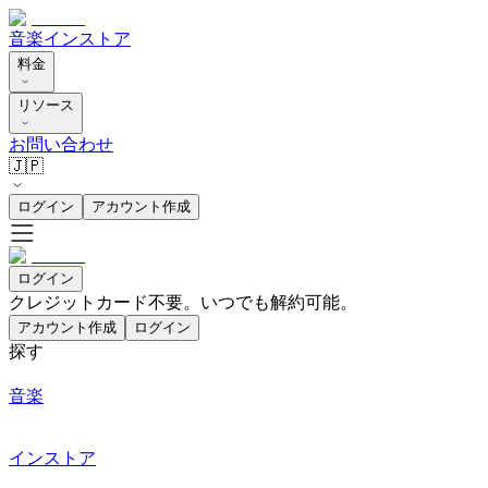
音楽
インストア
料金
リソース
お問い合わせ
🇯🇵
ログイン
アカウント作成
ログイン
クレジットカード不要。いつでも解約可能。
アカウント作成
ログイン
探す
音楽
インストア