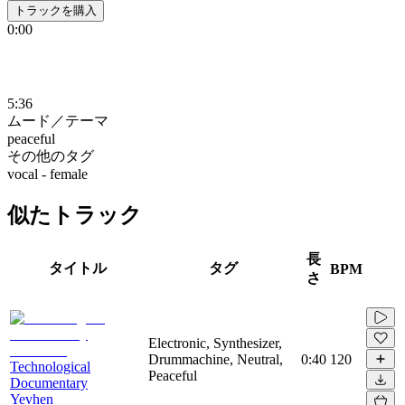
トラックを購入
0:00
5:36
ムード／テーマ
peaceful
その他のタグ
vocal - female
似たトラック
長
タイトル
タグ
BPM
さ
Electronic, Synthesizer,
Drummachine, Neutral,
0:40
120
Technological
Peaceful
Documentary
Yevhen