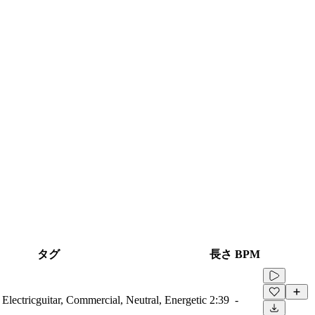
タグ
長さ
BPM
 Electricguitar, Commercial, Neutral, Energetic
2:39
-