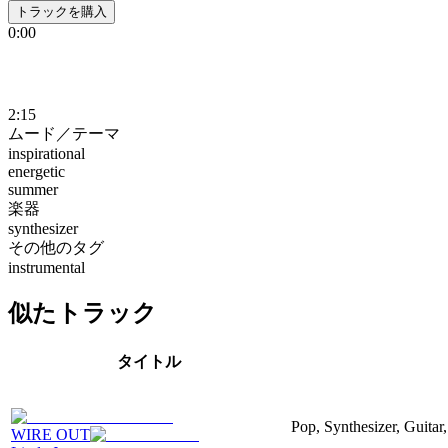
トラックを購入
0:00
2:15
ムード／テーマ
inspirational
energetic
summer
楽器
synthesizer
その他のタグ
instrumental
似たトラック
タイトル
Pop, Synthesizer, Guitar,
WIRE OUT