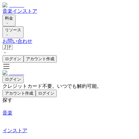
音楽
インストア
料金
リソース
お問い合わせ
🇯🇵
ログイン
アカウント作成
ログイン
クレジットカード不要。いつでも解約可能。
アカウント作成
ログイン
探す
音楽
インストア