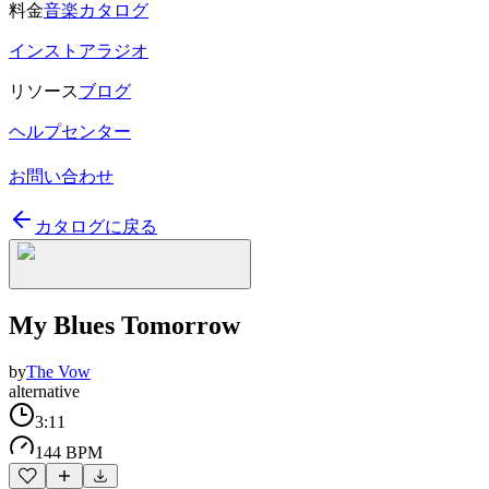
料金
音楽カタログ
インストアラジオ
リソース
ブログ
ヘルプセンター
お問い合わせ
カタログに戻る
My Blues Tomorrow
by
The Vow
alternative
3:11
144 BPM