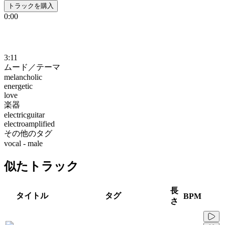
トラックを購入
0:00
3:11
ムード／テーマ
melancholic
energetic
love
楽器
electricguitar
electroamplified
その他のタグ
vocal - male
似たトラック
長
タイトル
タグ
BPM
さ