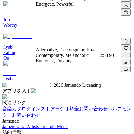
Energetic, Powerful
Jon
Worthy
ilyab -
Alternative, Electricguitar, Bass,
Falling
Contemporary, Melancholic,
2:58
90
On
Energetic, Dreamy
ilyab
©
2026
Jamendo Licensing
アプリを入手
関連リンク
音楽カタログ
インストアラジオ
料金
お問い合わせ
ヘルプセン
ター
お問い合わせ
Jamendo
Jamendo for Artists
Jamendo Music
法的情報