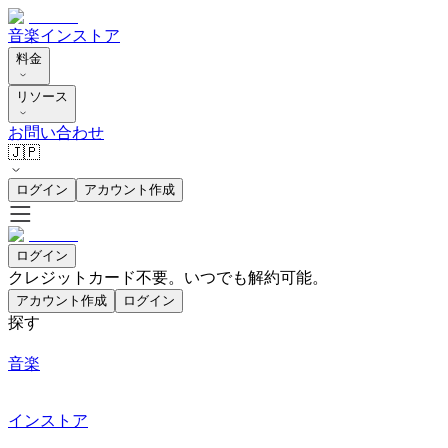
音楽
インストア
料金
リソース
お問い合わせ
🇯🇵
ログイン
アカウント作成
ログイン
クレジットカード不要。いつでも解約可能。
アカウント作成
ログイン
探す
音楽
インストア