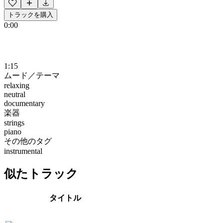
トラックを購入
0:00
1:15
ムード／テーマ
relaxing
neutral
documentary
楽器
strings
piano
その他のタグ
instrumental
似たトラック
タイトル