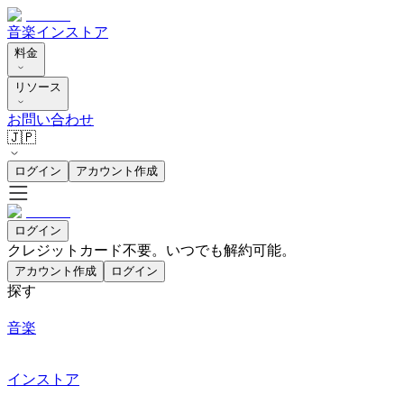
音楽
インストア
料金
リソース
お問い合わせ
🇯🇵
ログイン
アカウント作成
ログイン
クレジットカード不要。いつでも解約可能。
アカウント作成
ログイン
探す
音楽
インストア