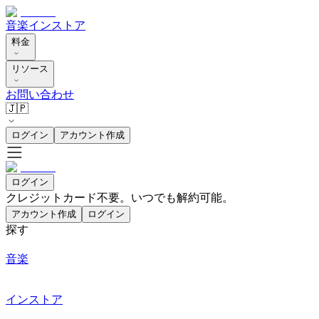
音楽
インストア
料金
リソース
お問い合わせ
🇯🇵
ログイン
アカウント作成
ログイン
クレジットカード不要。いつでも解約可能。
アカウント作成
ログイン
探す
音楽
インストア