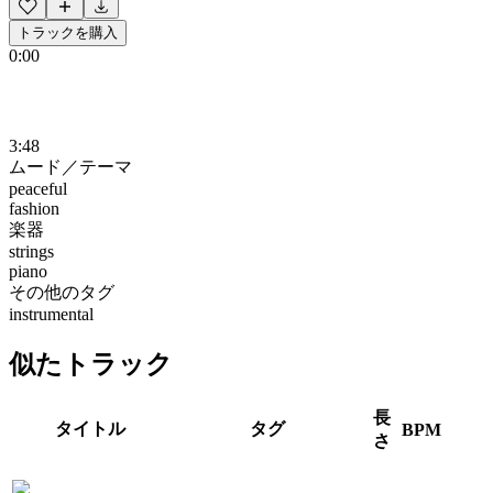
トラックを購入
0:00
3:48
ムード／テーマ
peaceful
fashion
楽器
strings
piano
その他のタグ
instrumental
似たトラック
長
タイトル
タグ
BPM
さ