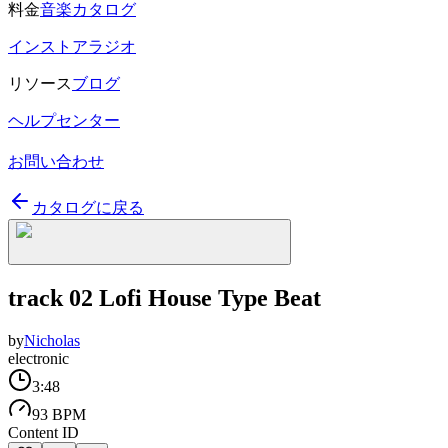
料金
音楽カタログ
インストアラジオ
リソース
ブログ
ヘルプセンター
お問い合わせ
カタログに戻る
track 02 Lofi House Type Beat
by
Nicholas
electronic
3:48
93 BPM
Content ID