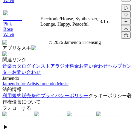
Wavit
Electronic/House, Synthesizer,
3:15
-
Pink
Lounge, Happy, Peaceful
Rose
Wavit
©
2026
Jamendo Licensing
アプリを入手
関連リンク
音楽カタログ
インストアラジオ
料金
お問い合わせ
ヘルプセン
ター
お問い合わせ
Jamendo
Jamendo for Artists
Jamendo Music
法的情報
利用規約
販売条件
プライバシーポリシー
クッキーポリシー
著
作権侵害について
フォローする