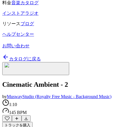
料金
音楽カタログ
インストアラジオ
リソース
ブログ
ヘルプセンター
お問い合わせ
カタログに戻る
Cinematic Ambient - 2
by
MuswayStudio (Royalty Free Music - Background Music)
1:10
145 BPM
トラックを購入