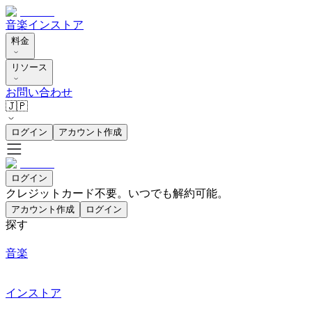
音楽
インストア
料金
リソース
お問い合わせ
🇯🇵
ログイン
アカウント作成
ログイン
クレジットカード不要。いつでも解約可能。
アカウント作成
ログイン
探す
音楽
インストア