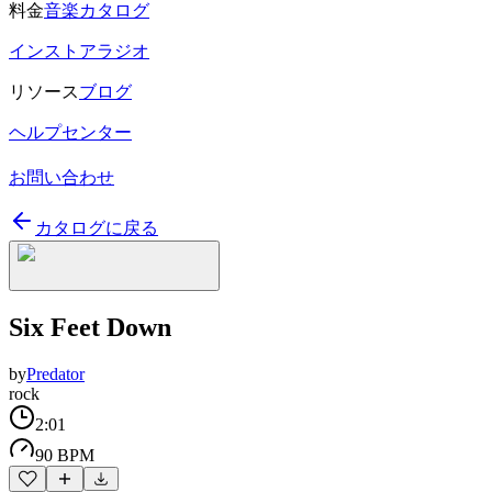
料金
音楽カタログ
インストアラジオ
リソース
ブログ
ヘルプセンター
お問い合わせ
カタログに戻る
Six Feet Down
by
Predator
rock
2:01
90 BPM