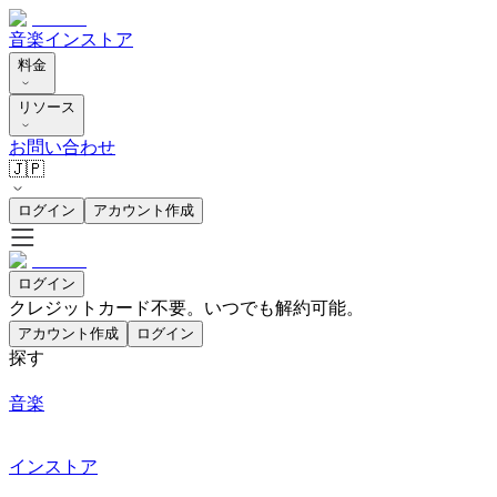
音楽
インストア
料金
リソース
お問い合わせ
🇯🇵
ログイン
アカウント作成
ログイン
クレジットカード不要。いつでも解約可能。
アカウント作成
ログイン
探す
音楽
インストア