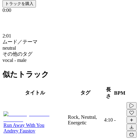
トラックを購入
0:00
2:01
ムード／テーマ
neutral
その他のタグ
vocal - male
似たトラック
長
タイトル
タグ
BPM
さ
Rock, Neutral,
4:10
-
Energetic
Run Away With You
Andrey Faustov