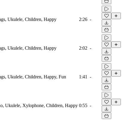
ings, Ukulele, Children, Happy
2:26
-
ings, Ukulele, Children, Happy
2:02
-
ings, Ukulele, Children, Happy, Fun
1:41
-
no, Ukulele, Xylophone, Children, Happy
0:55
-