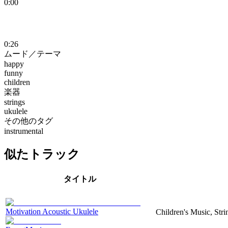
0:00
0:26
ムード／テーマ
happy
funny
children
楽器
strings
ukulele
その他のタグ
instrumental
似たトラック
タイトル
Motivation Acoustic Ukulele
Children's Music, Str