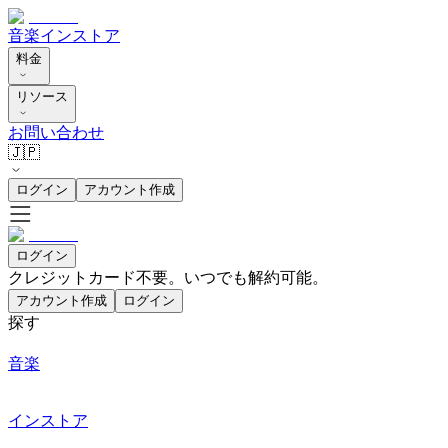
音楽
インストア
料金
リソース
お問い合わせ
🇯🇵
ログイン
アカウント作成
ログイン
クレジットカード不要。いつでも解約可能。
アカウント作成
ログイン
探す
音楽
インストア