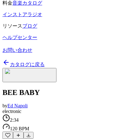
料金
音楽カタログ
インストアラジオ
リソース
ブログ
ヘルプセンター
お問い合わせ
カタログに戻る
BEE BABY
by
Ed Napoli
electronic
2:34
120 BPM