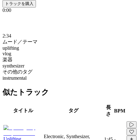
トラックを購入
0:00
2:34
ムード／テーマ
uplifting
vlog
楽器
synthesizer
その他のタグ
instrumental
似たトラック
長
タイトル
タグ
BPM
さ
Electronic, Synthesizer,
Uplifting
1:45
-