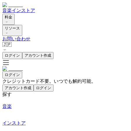
音楽
インストア
料金
リソース
お問い合わせ
🇯🇵
ログイン
アカウント作成
ログイン
クレジットカード不要。いつでも解約可能。
アカウント作成
ログイン
探す
音楽
インストア