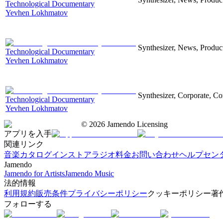
Technological Documentary
Yevhen Lokhmatov
Synthesizer, News, Producti
Technological Documentary
Yevhen Lokhmatov
Synthesizer, Corporate, Co
Technological Documentary
Yevhen Lokhmatov
©
2026
Jamendo Licensing
アプリを入手
関連リンク
音楽カタログ
インストアラジオ
料金
お問い合わせ
ヘルプセン
Jamendo
Jamendo for Artists
Jamendo Music
法的情報
利用規約
販売条件
プライバシーポリシー
クッキーポリシー
著
フォローする