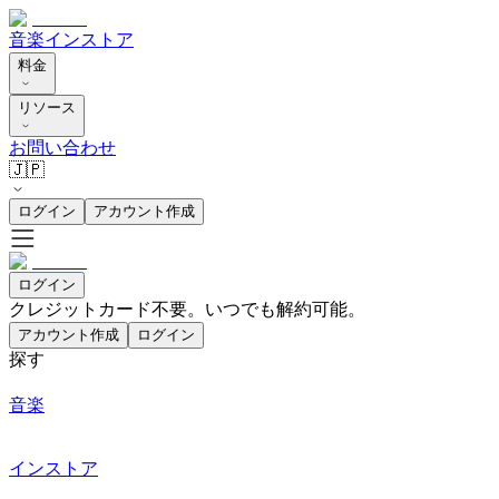
音楽
インストア
料金
リソース
お問い合わせ
🇯🇵
ログイン
アカウント作成
ログイン
クレジットカード不要。いつでも解約可能。
アカウント作成
ログイン
探す
音楽
インストア