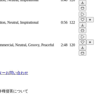
on, Neutral, Inspirational
0:56
122
mmercial, Neutral, Groovy, Peaceful
2:48
120
ター
お問い合わせ
作権侵害について