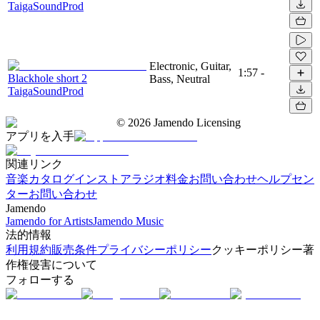
TaigaSoundProd
Electronic, Guitar,
1:57
-
Blackhole short 2
Bass, Neutral
TaigaSoundProd
©
2026
Jamendo Licensing
アプリを入手
関連リンク
音楽カタログ
インストアラジオ
料金
お問い合わせ
ヘルプセン
ター
お問い合わせ
Jamendo
Jamendo for Artists
Jamendo Music
法的情報
利用規約
販売条件
プライバシーポリシー
クッキーポリシー
著
作権侵害について
フォローする