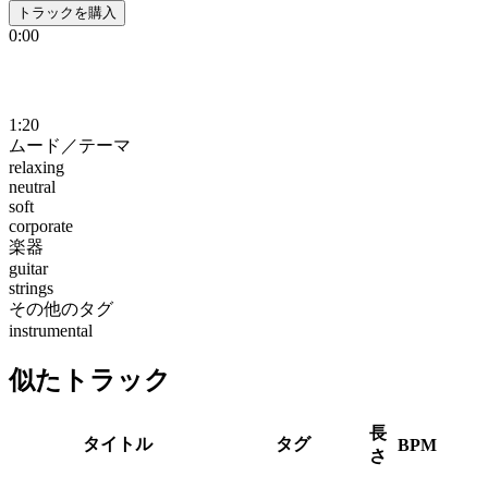
トラックを購入
0:00
1:20
ムード／テーマ
relaxing
neutral
soft
corporate
楽器
guitar
strings
その他のタグ
instrumental
似たトラック
長
タイトル
タグ
BPM
さ