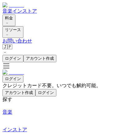
音楽
インストア
料金
リソース
お問い合わせ
🇯🇵
ログイン
アカウント作成
ログイン
クレジットカード不要。いつでも解約可能。
アカウント作成
ログイン
探す
音楽
インストア