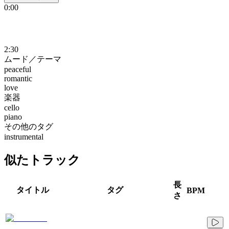
0:00
2:30
ムード／テーマ
peaceful
romantic
love
楽器
cello
piano
その他のタグ
instrumental
似たトラック
長
タイトル
タグ
BPM
さ