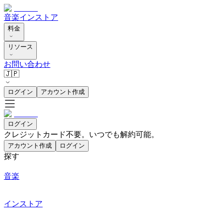
音楽
インストア
料金
リソース
お問い合わせ
🇯🇵
ログイン
アカウント作成
ログイン
クレジットカード不要。いつでも解約可能。
アカウント作成
ログイン
探す
音楽
インストア