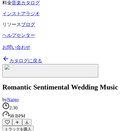
料金
音楽カタログ
インストアラジオ
リソース
ブログ
ヘルプセンター
お問い合わせ
カタログに戻る
Romantic Sentimental Wedding Music
by
Nargo
2:30
98 BPM
トラックを購入