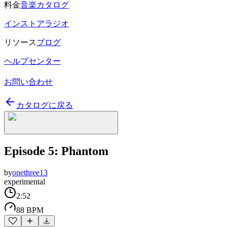
料金
音楽カタログ
インストアラジオ
リソース
ブログ
ヘルプセンター
お問い合わせ
カタログに戻る
Episode 5: Phantom
by
onethree13
experimental
2:52
88 BPM