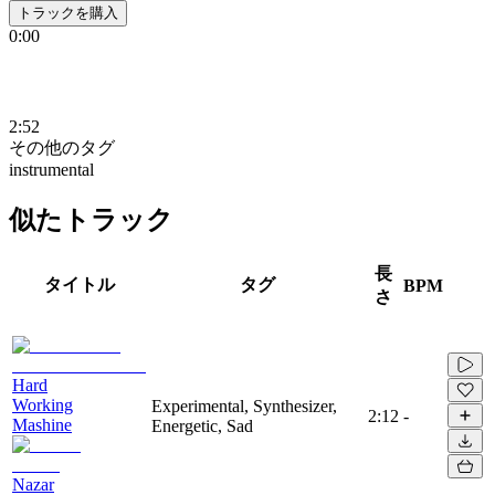
トラックを購入
0:00
2:52
その他のタグ
instrumental
似たトラック
長
タイトル
タグ
BPM
さ
Hard
Working
Experimental, Synthesizer,
2:12
-
Mashine
Energetic, Sad
Nazar