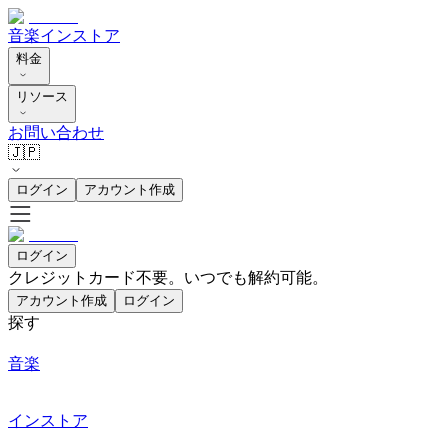
音楽
インストア
料金
リソース
お問い合わせ
🇯🇵
ログイン
アカウント作成
ログイン
クレジットカード不要。いつでも解約可能。
アカウント作成
ログイン
探す
音楽
インストア