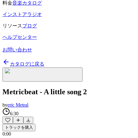
料金
音楽カタログ
インストアラジオ
リソース
ブログ
ヘルプセンター
お問い合わせ
カタログに戻る
Metricbeat - A little song 2
by
eric Metral
6:30
トラックを購入
0:00