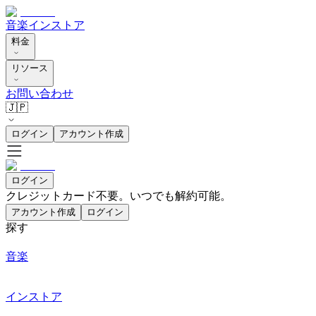
音楽
インストア
料金
リソース
お問い合わせ
🇯🇵
ログイン
アカウント作成
ログイン
クレジットカード不要。いつでも解約可能。
アカウント作成
ログイン
探す
音楽
インストア