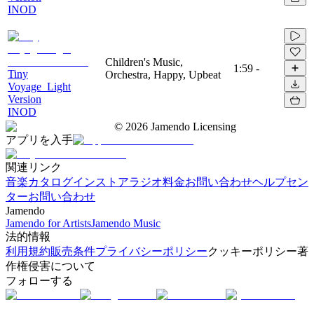
INOD
Children's Music,
1:59
-
Tiny
Orchestra, Happy, Upbeat
Voyage_Light
Version
INOD
©
2026
Jamendo Licensing
アプリを入手
関連リンク
音楽カタログ
インストアラジオ
料金
お問い合わせ
ヘルプセン
ター
お問い合わせ
Jamendo
Jamendo for Artists
Jamendo Music
法的情報
利用規約
販売条件
プライバシーポリシー
クッキーポリシー
著
作権侵害について
フォローする