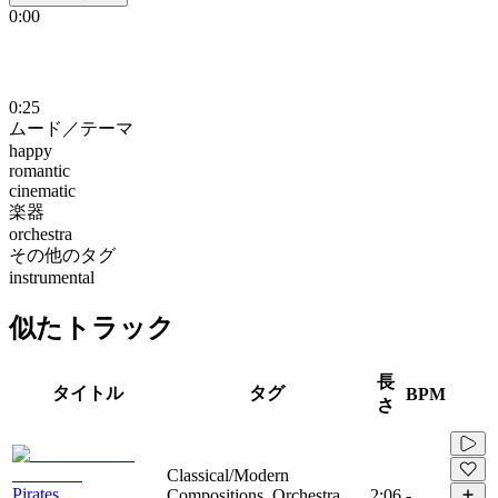
0:00
0:25
ムード／テーマ
happy
romantic
cinematic
楽器
orchestra
その他のタグ
instrumental
似たトラック
長
タイトル
タグ
BPM
さ
Classical/Modern
Pirates
Compositions, Orchestra,
2:06
-