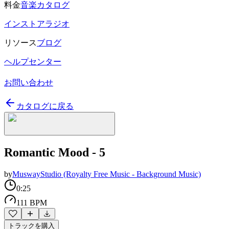
料金
音楽カタログ
インストアラジオ
リソース
ブログ
ヘルプセンター
お問い合わせ
カタログに戻る
Romantic Mood - 5
by
MuswayStudio (Royalty Free Music - Background Music)
0:25
111 BPM
トラックを購入