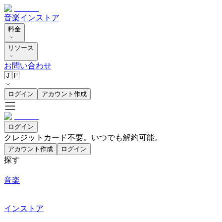
音楽
インストア
料金
リソース
お問い合わせ
🇯🇵
ログイン
アカウント作成
ログイン
クレジットカード不要。いつでも解約可能。
アカウント作成
ログイン
探す
音楽
インストア