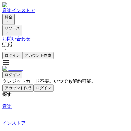
音楽
インストア
料金
リソース
お問い合わせ
🇯🇵
ログイン
アカウント作成
ログイン
クレジットカード不要。いつでも解約可能。
アカウント作成
ログイン
探す
音楽
インストア