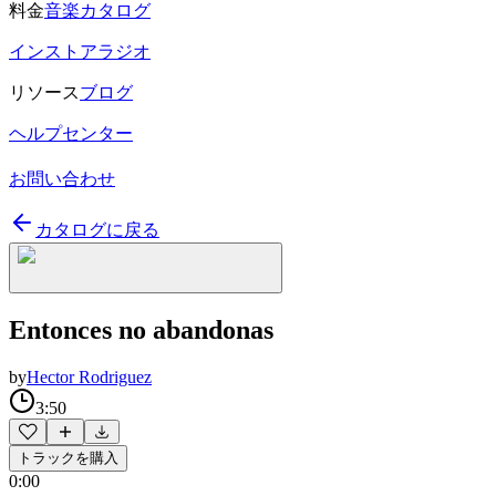
料金
音楽カタログ
インストアラジオ
リソース
ブログ
ヘルプセンター
お問い合わせ
カタログに戻る
Entonces no abandonas
by
Hector Rodriguez
3:50
トラックを購入
0:00