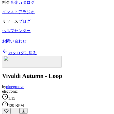
料金
音楽カタログ
インストアラジオ
リソース
ブログ
ヘルプセンター
お問い合わせ
カタログに戻る
Vivaldi Autumn - Loop
by
pinegroove
electronic
1:15
129 BPM