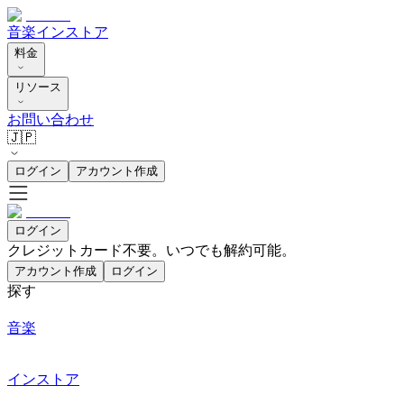
音楽
インストア
料金
リソース
お問い合わせ
🇯🇵
ログイン
アカウント作成
ログイン
クレジットカード不要。いつでも解約可能。
アカウント作成
ログイン
探す
音楽
インストア