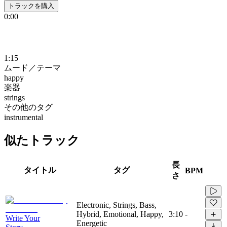
トラックを購入
0:00
1:15
ムード／テーマ
happy
楽器
strings
その他のタグ
instrumental
似たトラック
長
タイトル
タグ
BPM
さ
Electronic, Strings, Bass,
Hybrid, Emotional, Happy,
3:10
-
Write Your
Energetic