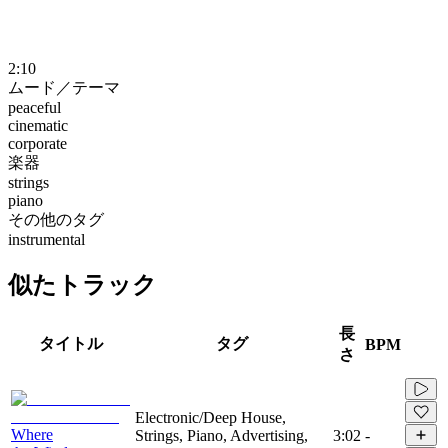
2:10
ムード／テーマ
peaceful
cinematic
corporate
楽器
strings
piano
その他のタグ
instrumental
似たトラック
長
タイトル
タグ
BPM
さ
Electronic/Deep House,
Where
Strings, Piano, Advertising,
3:02
-