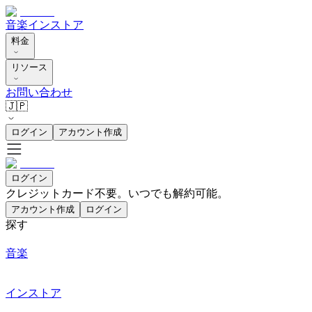
音楽
インストア
料金
リソース
お問い合わせ
🇯🇵
ログイン
アカウント作成
ログイン
クレジットカード不要。いつでも解約可能。
アカウント作成
ログイン
探す
音楽
インストア