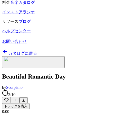
料金
音楽カタログ
インストアラジオ
リソース
ブログ
ヘルプセンター
お問い合わせ
カタログに戻る
Beautiful Romantic Day
by
Scorpiano
2:10
トラックを購入
0:00