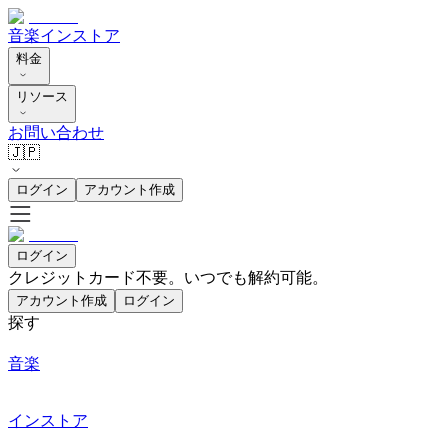
音楽
インストア
料金
リソース
お問い合わせ
🇯🇵
ログイン
アカウント作成
ログイン
クレジットカード不要。いつでも解約可能。
アカウント作成
ログイン
探す
音楽
インストア