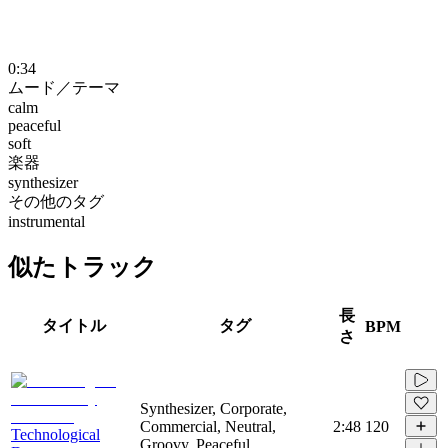
0:34
ムード／テーマ
calm
peaceful
soft
楽器
synthesizer
その他のタグ
instrumental
似たトラック
長
タイトル
タグ
BPM
さ
Synthesizer, Corporate,
Commercial, Neutral,
2:48
120
Technological
Groovy, Peaceful