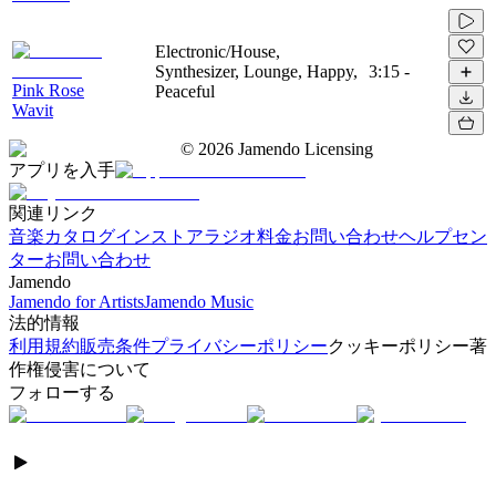
Electronic/House,
Synthesizer, Lounge, Happy,
3:15
-
Pink Rose
Peaceful
Wavit
©
2026
Jamendo Licensing
アプリを入手
関連リンク
音楽カタログ
インストアラジオ
料金
お問い合わせ
ヘルプセン
ター
お問い合わせ
Jamendo
Jamendo for Artists
Jamendo Music
法的情報
利用規約
販売条件
プライバシーポリシー
クッキーポリシー
著
作権侵害について
フォローする