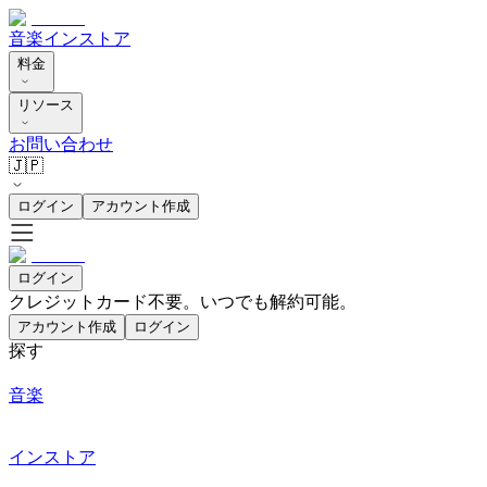
音楽
インストア
料金
リソース
お問い合わせ
🇯🇵
ログイン
アカウント作成
ログイン
クレジットカード不要。いつでも解約可能。
アカウント作成
ログイン
探す
音楽
インストア