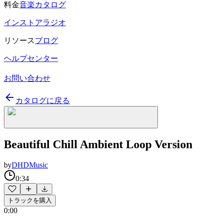
料金
音楽カタログ
インストアラジオ
リソース
ブログ
ヘルプセンター
お問い合わせ
カタログに戻る
Beautiful Chill Ambient Loop Version
by
DHDMusic
0:34
トラックを購入
0:00