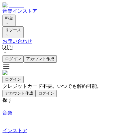
音楽
インストア
料金
リソース
お問い合わせ
🇯🇵
ログイン
アカウント作成
ログイン
クレジットカード不要。いつでも解約可能。
アカウント作成
ログイン
探す
音楽
インストア