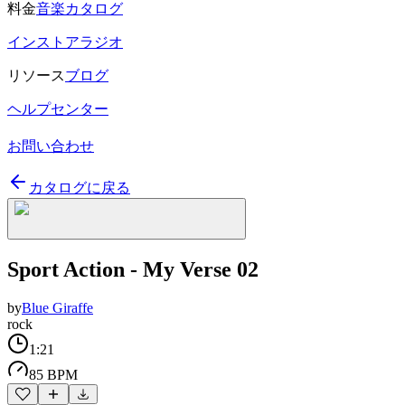
料金
音楽カタログ
インストアラジオ
リソース
ブログ
ヘルプセンター
お問い合わせ
カタログに戻る
Sport Action - My Verse 02
by
Blue Giraffe
rock
1:21
85 BPM