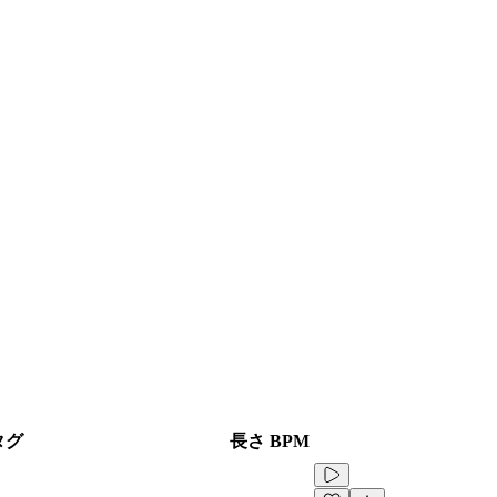
タグ
長さ
BPM