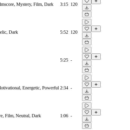
Filmscore, Mystery, Film, Dark
3:15
120
elic, Dark
5:52
120
5:25
-
Motivational, Energetic, Powerful
2:34
-
re, Film, Neutral, Dark
1:06
-