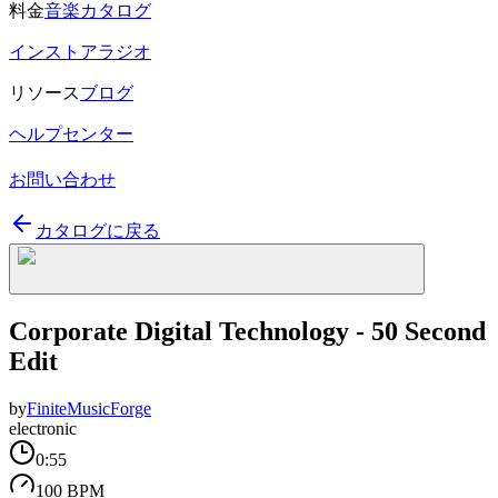
料金
音楽カタログ
インストアラジオ
リソース
ブログ
ヘルプセンター
お問い合わせ
カタログに戻る
Corporate Digital Technology - 50 Second
Edit
by
FiniteMusicForge
electronic
0:55
100 BPM