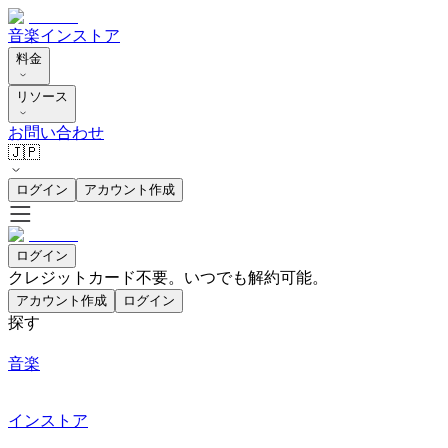
音楽
インストア
料金
リソース
お問い合わせ
🇯🇵
ログイン
アカウント作成
ログイン
クレジットカード不要。いつでも解約可能。
アカウント作成
ログイン
探す
音楽
インストア