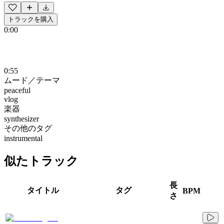
トラックを購入
0:00
0:55
ムード／テーマ
peaceful
vlog
楽器
synthesizer
その他のタグ
instrumental
似たトラック
長
タイトル
タグ
BPM
さ