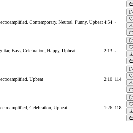
lectroamplified, Contemporary, Neutral, Funny, Upbeat
4:54
-
uitar, Bass, Celebration, Happy, Upbeat
2:13
-
lectroamplified, Upbeat
2:10
114
ectroamplified, Celebration, Upbeat
1:26
118