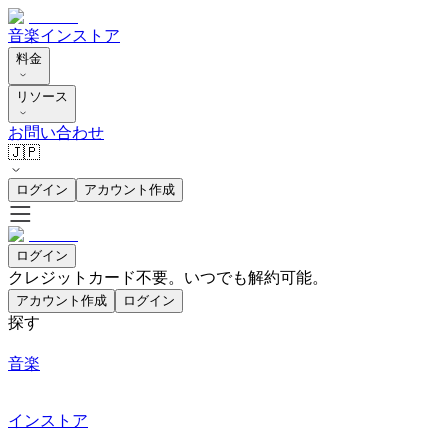
音楽
インストア
料金
リソース
お問い合わせ
🇯🇵
ログイン
アカウント作成
ログイン
クレジットカード不要。いつでも解約可能。
アカウント作成
ログイン
探す
音楽
インストア