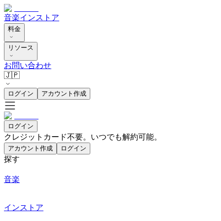
音楽
インストア
料金
リソース
お問い合わせ
🇯🇵
ログイン
アカウント作成
ログイン
クレジットカード不要。いつでも解約可能。
アカウント作成
ログイン
探す
音楽
インストア