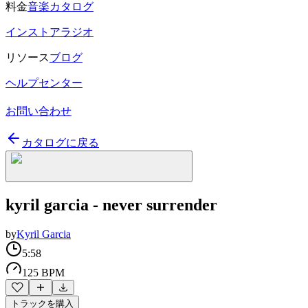
料金
音楽カタログ
インストアラジオ
リソース
ブログ
ヘルプセンター
お問い合わせ
カタログに戻る
kyril garcia - never surrender
by
Kyril Garcia
5:58
125 BPM
トラックを購入