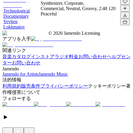
Synthesizer, Corporate,
Commercial, Neutral, Groovy,
2:48
120
Technological
Peaceful
Documentary
Yevhen
Lokhmatov
©
2026
Jamendo Licensing
アプリを入手
関連リンク
音楽カタログ
インストアラジオ
料金
お問い合わせ
ヘルプセン
ター
お問い合わせ
Jamendo
Jamendo for Artists
Jamendo Music
法的情報
利用規約
販売条件
プライバシーポリシー
クッキーポリシー
著
作権侵害について
フォローする