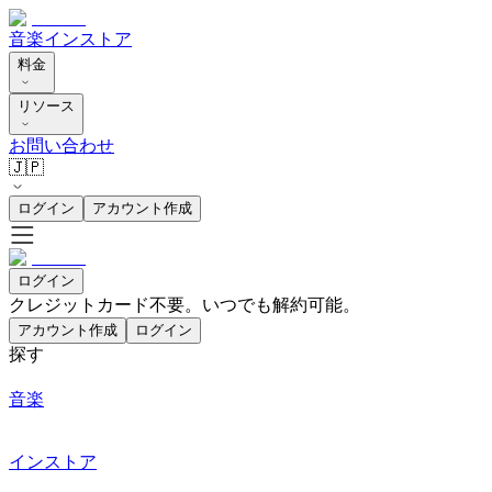
音楽
インストア
料金
リソース
お問い合わせ
🇯🇵
ログイン
アカウント作成
ログイン
クレジットカード不要。いつでも解約可能。
アカウント作成
ログイン
探す
音楽
インストア