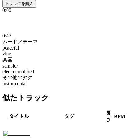
トラックを購入
0:00
0:47
ムード／テーマ
peaceful
vlog
楽器
sampler
electroamplified
その他のタグ
instrumental
似たトラック
長
タイトル
タグ
BPM
さ