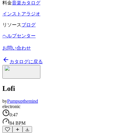
料金
音楽カタログ
インストアラジオ
リソース
ブログ
ヘルプセンター
お問い合わせ
カタログに戻る
Lofi
by
Pumpupthemind
electronic
0:47
84 BPM