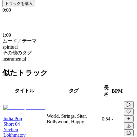
トラックを購入
0:00
1:09
ムード／テーマ
spiritual
その他のタグ
instrumental
似たトラック
長
タイトル
タグ
BPM
さ
World, Strings, Sitar,
India Pop
0:54
-
Bollywood, Happy
Short 04
Yevhen
Lokhmatov