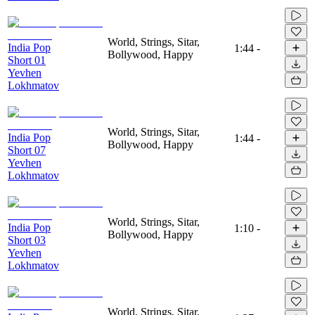
World, Strings, Sitar,
India Pop
1:44
-
Bollywood, Happy
Short 01
Yevhen
Lokhmatov
World, Strings, Sitar,
India Pop
1:44
-
Bollywood, Happy
Short 07
Yevhen
Lokhmatov
World, Strings, Sitar,
India Pop
1:10
-
Bollywood, Happy
Short 03
Yevhen
Lokhmatov
World, Strings, Sitar,