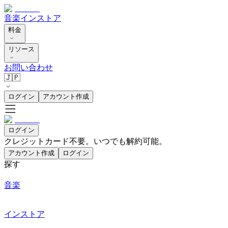
音楽
インストア
料金
リソース
お問い合わせ
🇯🇵
ログイン
アカウント作成
ログイン
クレジットカード不要。いつでも解約可能。
アカウント作成
ログイン
探す
音楽
インストア