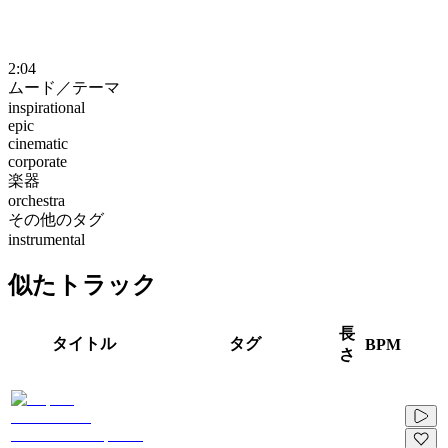
2:04
ムード／テーマ
inspirational
epic
cinematic
corporate
楽器
orchestra
その他のタグ
instrumental
似たトラック
長
タイトル
タグ
BPM
さ