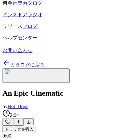
料金
音楽カタログ
インストアラジオ
リソース
ブログ
ヘルプセンター
お問い合わせ
カタログに戻る
An Epic Cinematic
by
Hot_Dope
2:04
トラックを購入
0:00