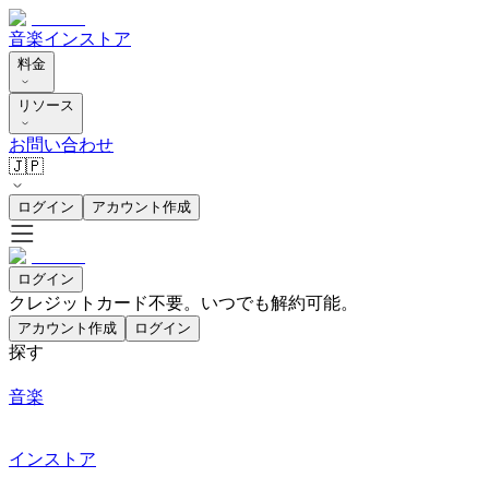
音楽
インストア
料金
リソース
お問い合わせ
🇯🇵
ログイン
アカウント作成
ログイン
クレジットカード不要。いつでも解約可能。
アカウント作成
ログイン
探す
音楽
インストア